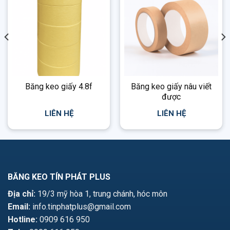
Băng keo giấy 4.8f
Băng keo giấy nâu viết
được
LIÊN HỆ
LIÊN HỆ
BĂNG KEO TÍN PHÁT PLUS
Địa chỉ:
19/3 mỹ hòa 1, trung chánh, hóc môn
Email:
info.tinphatplus@gmail.com
Hotline:
0909 616 950