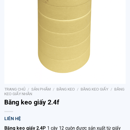
TRANG CHỦ
/
SẢN PHẨM
/
BĂNG KEO
/
BĂNG KEO GIẤY
/
BĂNG
KEO GIẤY NHĂN
Băng keo giấy 2.4f
LIÊN HỆ
Băng keo giấy 2.4P
1 cây 12 cuộn được sản xuất từ giấy