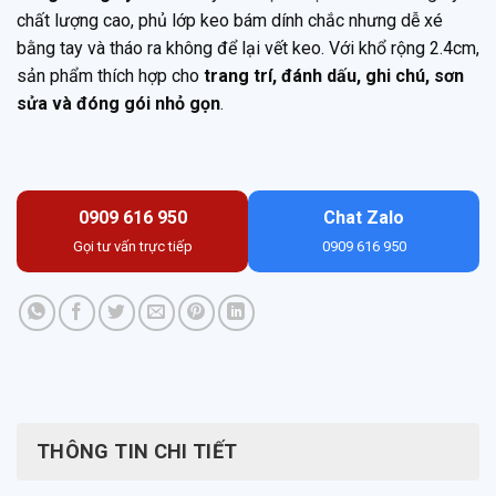
chất lượng cao, phủ lớp keo bám dính chắc nhưng dễ xé
bằng tay và tháo ra không để lại vết keo. Với khổ rộng 2.4cm,
sản phẩm thích hợp cho
trang trí, đánh dấu, ghi chú, sơn
sửa và đóng gói nhỏ gọn
.
0909 616 950
Chat Zalo
Gọi tư vấn trực tiếp
0909 616 950
THÔNG TIN CHI TIẾT