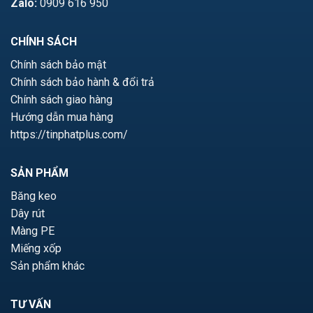
Zalo:
0909 616 950
CHÍNH SÁCH
Chính sách bảo mật
Chính sách bảo hành & đổi trả
Chính sách giao hàng
Hướng dẫn mua hàng
https://tinphatplus.com/
SẢN PHẨM
Băng keo
Dây rút
Màng PE
Miếng xốp
Sản phẩm khác
TƯ VẤN