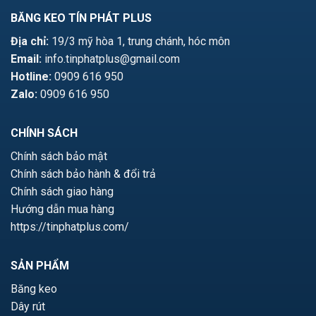
BĂNG KEO TÍN PHÁT PLUS
Địa chỉ:
19/3 mỹ hòa 1, trung chánh, hóc môn
Email:
info.tinphatplus@gmail.com
Hotline:
0909 616 950
Zalo:
0909 616 950
CHÍNH SÁCH
Chính sách bảo mật
Chính sách bảo hành & đổi trả
Chính sách giao hàng
Hướng dẫn mua hàng
https://tinphatplus.com/
SẢN PHẨM
Băng keo
Dây rút