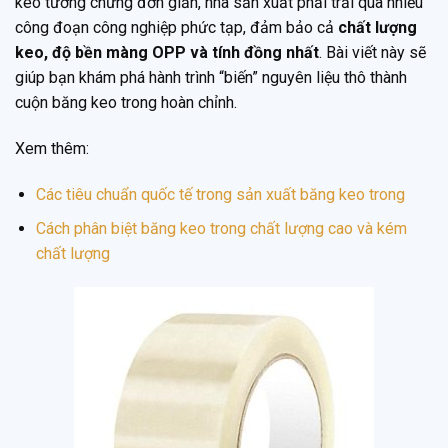
keo tưởng chừng đơn giản, nhà sản xuất phải trải qua nhiều
công đoạn công nghiệp phức tạp, đảm bảo cả
chất lượng
keo, độ bền màng OPP và tính đồng nhất
. Bài viết này sẽ
giúp bạn khám phá hành trình “biến” nguyên liệu thô thành
cuộn băng keo trong hoàn chỉnh.
Xem thêm:
Các tiêu chuẩn quốc tế trong sản xuất băng keo trong
Cách phân biệt băng keo trong chất lượng cao và kém
chất lượng