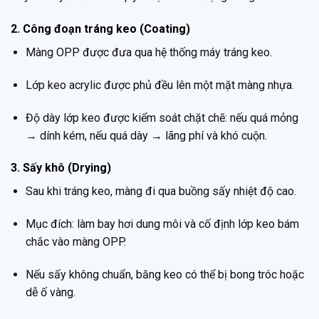
2. Công đoạn tráng keo (Coating)
Màng OPP được đưa qua hệ thống máy tráng keo.
Lớp keo acrylic được phủ đều lên một mặt màng nhựa.
Độ dày lớp keo được kiểm soát chặt chẽ: nếu quá mỏng
→ dính kém, nếu quá dày → lãng phí và khó cuộn.
3. Sấy khô (Drying)
Sau khi tráng keo, màng đi qua buồng sấy nhiệt độ cao.
Mục đích: làm bay hơi dung môi và cố định lớp keo bám
chắc vào màng OPP.
Nếu sấy không chuẩn, băng keo có thể bị bong tróc hoặc
dễ ố vàng.