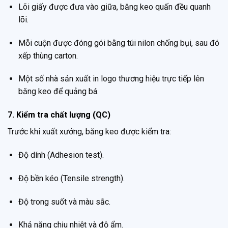
Lõi giấy được đưa vào giữa, băng keo quấn đều quanh
lõi.
Mỗi cuộn được đóng gói bằng túi nilon chống bụi, sau đó
xếp thùng carton.
Một số nhà sản xuất in logo thương hiệu trực tiếp lên
băng keo để quảng bá.
7. Kiểm tra chất lượng (QC)
Trước khi xuất xưởng, băng keo được kiểm tra:
Độ dính (Adhesion test).
Độ bền kéo (Tensile strength).
Độ trong suốt và màu sắc.
Khả năng chịu nhiệt và độ ẩm.