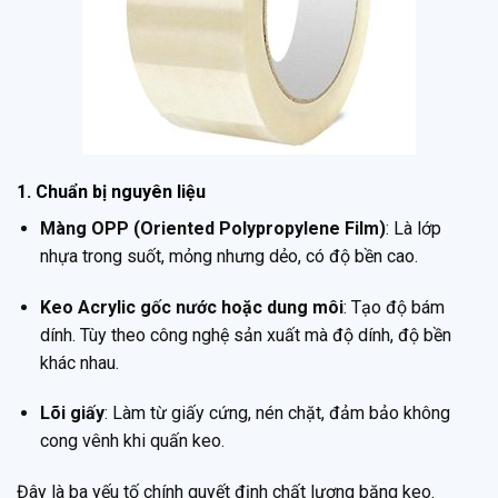
1. Chuẩn bị nguyên liệu
Màng OPP (Oriented Polypropylene Film)
: Là lớp
nhựa trong suốt, mỏng nhưng dẻo, có độ bền cao.
Keo Acrylic gốc nước hoặc dung môi
: Tạo độ bám
dính. Tùy theo công nghệ sản xuất mà độ dính, độ bền
khác nhau.
Lõi giấy
: Làm từ giấy cứng, nén chặt, đảm bảo không
cong vênh khi quấn keo.
Đây là ba yếu tố chính quyết định chất lượng băng keo.