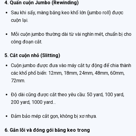
4. Quấn cuộn Jumbo (Rewinding)
Sau khi sấy, màng băng keo khổ lớn (jumbo roll) được
cuộn lại.
Mỗi cuộn jumbo thường dài từ vài nghìn mét, chuẩn bị cho
công đoạn cắt.
5. Cắt cuộn nhỏ (Slitting)
Cuộn jumbo được đưa vào máy cắt tự động để chia thành
các khổ phổ biến: 12mm, 18mm, 24mm, 48mm, 60mm,
72mm.
Độ dài cũng được cắt theo yêu cầu: 50 yard, 100 yard,
200 yard, 1000 yard…
Đảm bảo mép cắt gọn, không bị xơ nhựa.
6. Gắn lõi và đóng gói băng keo trong