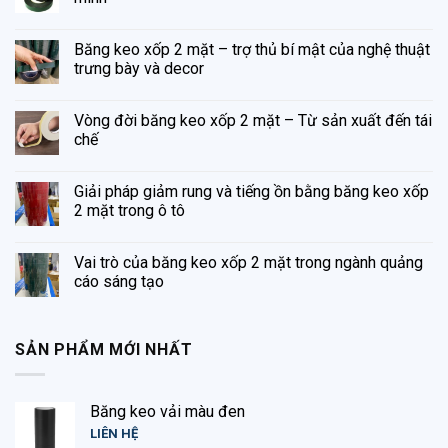
Băng keo xốp 2 mặt – trợ thủ bí mật của nghệ thuật
trưng bày và decor
Vòng đời băng keo xốp 2 mặt – Từ sản xuất đến tái
chế
Giải pháp giảm rung và tiếng ồn bằng băng keo xốp
2 mặt trong ô tô
Vai trò của băng keo xốp 2 mặt trong ngành quảng
cáo sáng tạo
SẢN PHẨM MỚI NHẤT
Băng keo vải màu đen
LIÊN HỆ