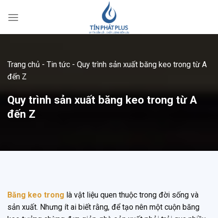
Bỏ
qua
nội
dung
Trang chủ
-
Tin tức
-
Quy trình sản xuất băng keo trong từ A
đến Z
Quy trình sản xuất băng keo trong từ A
đến Z
Băng keo trong
là vật liệu quen thuộc trong đời sống và
sản xuất. Nhưng ít ai biết rằng, để tạo nên một cuộn băng