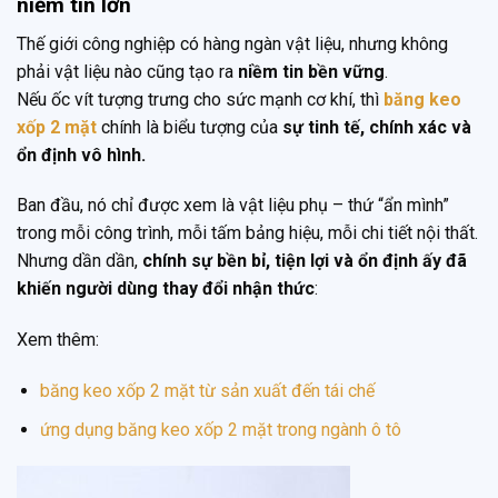
niềm tin lớn
Thế giới công nghiệp có hàng ngàn vật liệu, nhưng không
phải vật liệu nào cũng tạo ra
niềm tin bền vững
.
Nếu ốc vít tượng trưng cho sức mạnh cơ khí, thì
băng keo
xốp 2 mặt
chính là biểu tượng của
sự tinh tế, chính xác và
ổn định vô hình.
Ban đầu, nó chỉ được xem là vật liệu phụ – thứ “ẩn mình”
trong mỗi công trình, mỗi tấm bảng hiệu, mỗi chi tiết nội thất.
Nhưng dần dần,
chính sự bền bỉ, tiện lợi và ổn định ấy đã
khiến người dùng thay đổi nhận thức
:
Xem thêm:
băng keo xốp 2 mặt từ sản xuất đến tái chế
ứng dụng băng keo xốp 2 mặt trong ngành ô tô