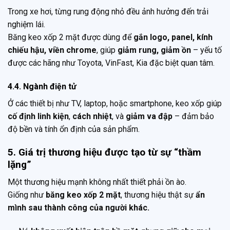
Trong xe hơi, từng rung động nhỏ đều ảnh hưởng đến trải
nghiệm lái.
Băng keo xốp 2 mặt được dùng để
gắn logo, panel, kính
chiếu hậu, viền chrome
, giúp
giảm rung, giảm ồn
– yếu tố
được các hãng như Toyota, VinFast, Kia đặc biệt quan tâm.
4.4. Ngành điện tử
Ở các thiết bị như TV, laptop, hoặc smartphone, keo xốp giúp
cố định linh kiện
,
cách nhiệt
, và
giảm va đập
– đảm bảo
độ bền và tính ổn định của sản phẩm.
5. Giá trị thương hiệu được tạo từ sự “thầm
lặng”
Một thương hiệu mạnh không nhất thiết phải ồn ào.
Giống như
băng keo xốp 2 mặt
, thương hiệu thật sự
ẩn
mình sau thành công của người khác.