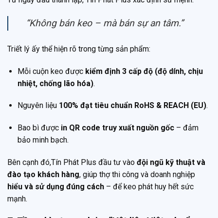
“Không bán keo – mà bán sự an tâm.”
Triết lý ấy thể hiện rõ trong từng sản phẩm:
Mỗi cuộn keo được
kiểm định 3 cấp độ (độ dính, chịu
nhiệt, chống lão hóa)
.
Nguyên liệu
100% đạt tiêu chuẩn RoHS & REACH (EU)
.
Bao bì được
in QR code truy xuất nguồn gốc
– đảm
bảo minh bạch.
Bên cạnh đó,Tín Phát Plus đầu tư vào
đội ngũ kỹ thuật và
đào tạo khách hàng
, giúp thợ thi công và doanh nghiệp
hiểu và sử dụng đúng cách
– để keo phát huy hết sức
mạnh.