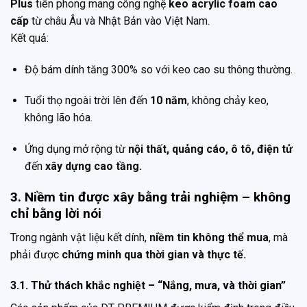
Plus
tiên phong mang công nghệ
keo acrylic foam cao
cấp
từ châu Âu và Nhật Bản vào Việt Nam.
Kết quả:
Độ bám dính tăng 300% so với keo cao su thông thường.
Tuổi thọ ngoài trời lên đến
10 năm
, không chảy keo,
không lão hóa.
Ứng dụng mở rộng từ
nội thất, quảng cáo, ô tô, điện tử
đến
xây dựng cao tầng.
3. Niềm tin được xây bằng trải nghiệm – không
chỉ bằng lời nói
Trong ngành vật liệu kết dính,
niềm tin không thể mua
, mà
phải được
chứng minh qua thời gian và thực tế.
3.1. Thử thách khắc nghiệt – “Nắng, mưa, và thời gian”