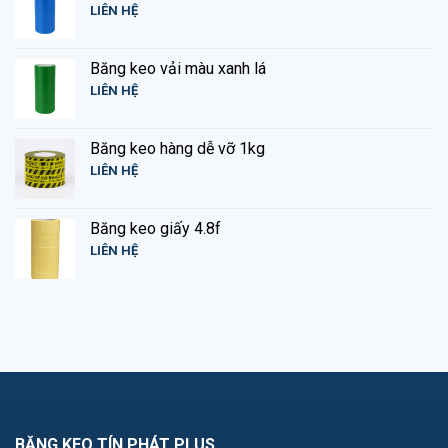
LIÊN HỆ
Băng keo vải màu xanh lá
LIÊN HỆ
Băng keo hàng dễ vỡ 1kg
LIÊN HỆ
Băng keo giấy 4.8f
LIÊN HỆ
BĂNG KEO TÍN PHÁT PLUS