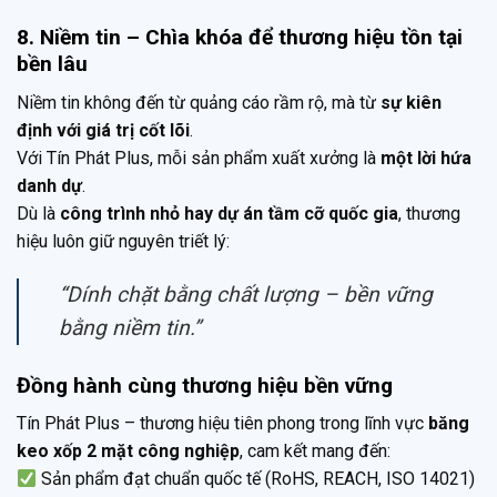
8. Niềm tin – Chìa khóa để thương hiệu tồn tại
bền lâu
Niềm tin không đến từ quảng cáo rầm rộ, mà từ
sự kiên
định với giá trị cốt lõi
.
Với Tín Phát Plus, mỗi sản phẩm xuất xưởng là
một lời hứa
danh dự
.
Dù là
công trình nhỏ hay dự án tầm cỡ quốc gia
, thương
hiệu luôn giữ nguyên triết lý:
“Dính chặt bằng chất lượng – bền vững
bằng niềm tin.”
Đồng hành cùng thương hiệu bền vững
Tín Phát Plus – thương hiệu tiên phong trong lĩnh vực
băng
keo xốp 2 mặt công nghiệp
, cam kết mang đến:
Sản phẩm đạt chuẩn quốc tế (RoHS, REACH, ISO 14021)