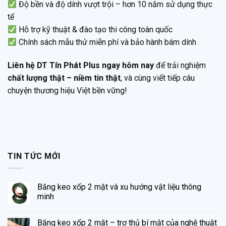
Độ bền và độ dính vượt trội – hơn 10 năm sử dụng thực
tế
Hỗ trợ kỹ thuật & đào tạo thi công toàn quốc
Chính sách mẫu thử miễn phí và bảo hành bám dính
Liên hệ DT Tín Phát Plus ngay hôm nay
để trải nghiệm
chất lượng thật – niềm tin thật
, và cùng viết tiếp câu
chuyện thương hiệu Việt bền vững!
TIN TỨC MỚI
Băng keo xốp 2 mặt và xu hướng vật liệu thông
minh
Băng keo xốp 2 mặt – trợ thủ bí mật của nghệ thuật