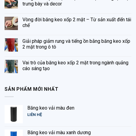
trưng bày và decor
Vòng đời băng keo xốp 2 mặt – Từ sản xuất đến tái
chế
Giải pháp giảm rung và tiếng ồn bằng băng keo xốp
2 mặt trong ô tô
Vai trò của băng keo xốp 2 mặt trong ngành quảng
cáo sáng tạo
SẢN PHẨM MỚI NHẤT
Băng keo vải màu đen
LIÊN HỆ
Băng keo vải màu xanh dương