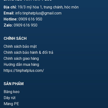
Địa chỉ:
19/3 mỹ hòa 1, trung chánh, hóc môn
Email:
info.tinphatplus@gmail.com
Hotline:
0909 616 950
Zalo:
0909 616 950
CHÍNH SÁCH
Chính sách bảo mật
Chính sách bảo hành & đổi trả
Chính sách giao hàng
Hướng dẫn mua hàng
https://tinphatplus.com/
SẢN PHẨM
Băng keo
Dây rút
Màng PE