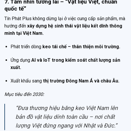
7. Tầm nhìn tương lai – “Vật liệu Việt, chuẩn
quốc tế”
Tín Phát Plus không dừng lại ở việc cung cấp sản phẩm, mà
hướng đến
xây dựng hệ sinh thái vật liệu kết dính thông
minh tại Việt Nam.
Phát triển dòng
keo tái chế – thân thiện môi trường.
Ứng dụng
AI và IoT trong kiểm soát chất lượng sản
xuất.
Xuất khẩu sang
thị trường Đông Nam Á và châu Âu.
Mục tiêu đến 2030:
“Đưa thương hiệu băng keo Việt Nam lên
bản đồ vật liệu dính toàn cầu – nơi chất
lượng Việt đứng ngang với Nhật và Đức.”