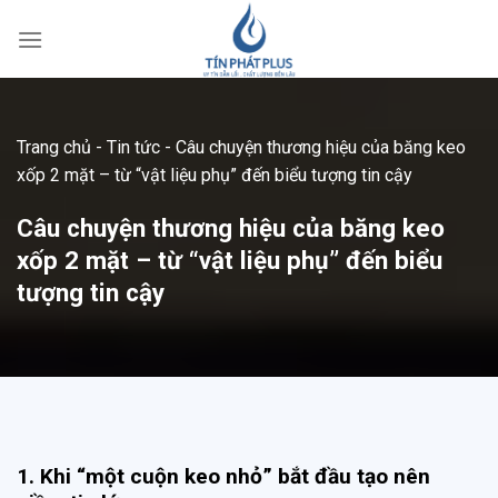
Bỏ
qua
nội
dung
Trang chủ
-
Tin tức
-
Câu chuyện thương hiệu của băng keo
xốp 2 mặt – từ “vật liệu phụ” đến biểu tượng tin cậy
Câu chuyện thương hiệu của băng keo
xốp 2 mặt – từ “vật liệu phụ” đến biểu
tượng tin cậy
1. Khi “một cuộn keo nhỏ” bắt đầu tạo nên