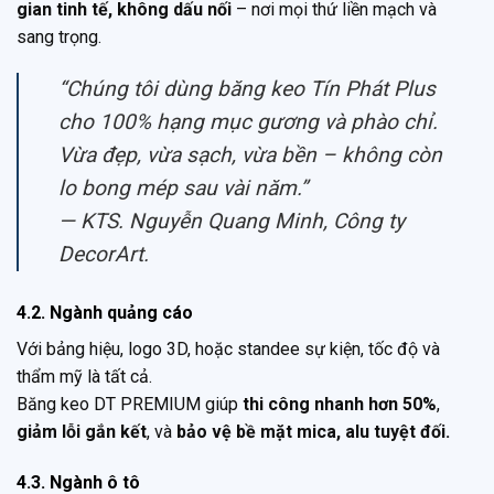
gian tinh tế, không dấu nối
– nơi mọi thứ liền mạch và
sang trọng.
“Chúng tôi dùng băng keo Tín Phát Plus
cho 100% hạng mục gương và phào chỉ.
Vừa đẹp, vừa sạch, vừa bền – không còn
lo bong mép sau vài năm.”
—
KTS. Nguyễn Quang Minh, Công ty
DecorArt.
4.2. Ngành quảng cáo
Với bảng hiệu, logo 3D, hoặc standee sự kiện, tốc độ và
thẩm mỹ là tất cả.
Băng keo DT PREMIUM giúp
thi công nhanh hơn 50%
,
giảm lỗi gắn kết
, và
bảo vệ bề mặt mica, alu tuyệt đối.
4.3. Ngành ô tô