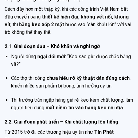
Cách đây hơn một thập kỷ, khi các công trình Việt Nam bắt
đầu chuyển sang
thiết kế hiện đại, không vết nối, không
vít
, thì
băng keo xốp 2 mặt
bước vào “sân khấu lớn” với vai
trò không thể thay thế.
2.1. Giai đoạn đầu – Khó khăn và nghi ngờ
Người dùng
ngại đổi mới
: “Keo sao giữ được chắc bằng
vít?”
Các thợ thi công
chưa hiểu rõ kỹ thuật dán đúng cách
,
khiến nhiều sản phẩm bị bong, ảnh hưởng uy tín.
Thị trường tràn ngập hàng giá rẻ, keo kém chất lượng, làm
người tiêu dùng
mất niềm tin vào băng keo nội địa.
2.2. Giai đoạn phát triển – Khi chất lượng lên tiếng
Từ 2015 trở đi, các thương hiệu uy tín như
Tín Phát