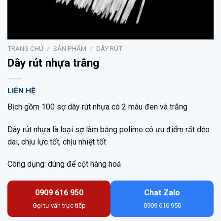
TRANG CHỦ
/
SẢN PHẨM
/
DÂY RÚT
Dây rút nhựa trắng
LIÊN HỆ
Bịch gồm 100 sợ dây rút nhựa có 2 màu đen và trắng
Dây rút nhựa là loại sợ làm bằng polime có ưu điểm rất dẻo
dai, chịu lực tốt, chịu nhiệt tốt
Công dụng: dùng để cột hàng hoá
0909 616 950
Chat Zalo
Gọi tư vấn trực tiếp
0909 616 950