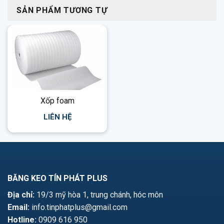
SẢN PHẨM TƯƠNG TỰ
Xốp foam
LIÊN HỆ
BĂNG KEO TÍN PHÁT PLUS
Địa chỉ:
19/3 mỹ hòa 1, trung chánh, hóc môn
Email:
info.tinphatplus@gmail.com
Hotline:
0909 616 950