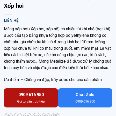
Xốp hơi
LIÊN HỆ
Màng xốp hơi (Xốp hơi, xốp nổ) có nhiều túi khí nhỏ (bọt khí)
được cấu tạo bằng nhựa tổng hợp polyethylene không có
chất phụ gia chứa túi khí có đường kính hạt 10mm. Màng
xốp hơi chứa túi khí có màu trong suốt, êm, mềm mại. Là vật
liệu cách nhiệt bức xạ, có khả năng chịu lực cao, khó rách,
không thấm nước… Màng Metalize đã được xử lý chống quá
trình oxy hóa và chịu được các điều kiện thời tiết khác nhau.
Ưu điểm: – Chống va đập, trầy xước cho các sản phẩm.
0909 616 950
Chat Zalo
Gọi tư vấn trực tiếp
0909 616 950